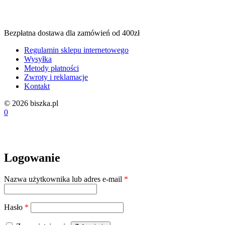
Bezpłatna dostawa dla zamówień od 400zł
Regulamin sklepu internetowego
Wysyłka
Metody płatności
Zwroty i reklamacje
Kontakt
© 2026 biszka.pl
0
Logowanie
Wymagane
Nazwa użytkownika lub adres e-mail
*
Wymagane
Hasło
*