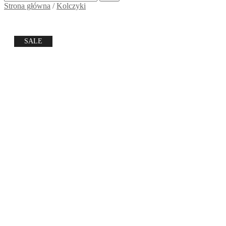
Strona główna
/
Kolczyki
SALE