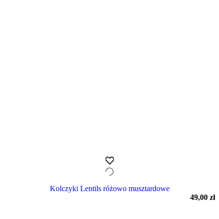
Kolczyki Lentils różowo musztardowe
49,00
zł