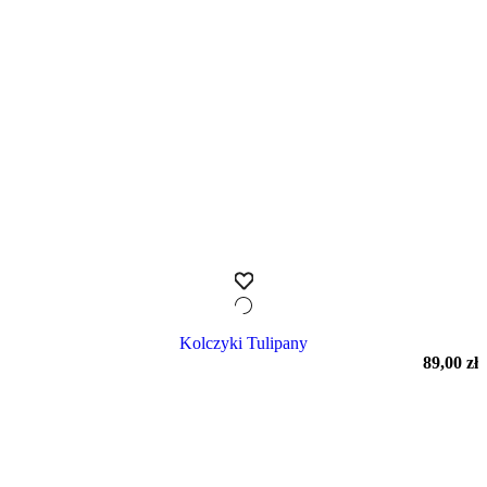
Kolczyki Tulipany
89,00
zł