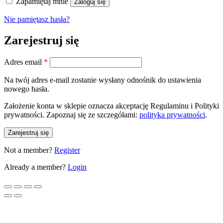
Zapamiętaj mnie
Zaloguj się
Nie pamiętasz hasła?
Zarejestruj się
Wymagane
Adres email
*
Na twój adres e-mail zostanie wysłany odnośnik do ustawienia
nowego hasła.
Założenie konta w sklepie oznacza akceptację Regulaminu i Polityki
prywatności. Zapoznaj się ze szczegółami:
polityka prywatności
.
Zarejestruj się
Not a member?
Register
Already a member?
Login