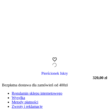
Pierścionek Iskry
320,00
zł
Bezpłatna dostawa dla zamówień od 400zł
Regulamin sklepu internetowego
Wysyłka
Metody płatności
Zwroty i reklamacje