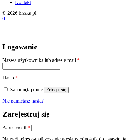
Kontakt
© 2026 biszka.pl
0
Logowanie
Wymagane
Nazwa użytkownika lub adres e-mail
*
Wymagane
Hasło
*
Zapamiętaj mnie
Zaloguj się
Nie pamiętasz hasła?
Zarejestruj się
Wymagane
Adres email
*
Na twój adres e-mail zostanie wysłany odnośnik do ustawienia