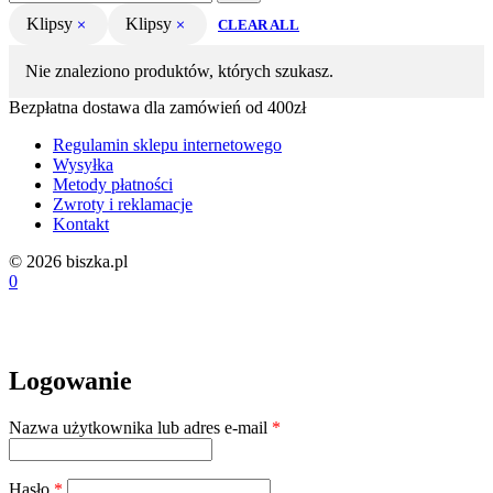
Klipsy
Klipsy
CLEAR ALL
Nie znaleziono produktów, których szukasz.
Bezpłatna dostawa dla zamówień od 400zł
Regulamin sklepu internetowego
Wysyłka
Metody płatności
Zwroty i reklamacje
Kontakt
© 2026 biszka.pl
0
Logowanie
Wymagane
Nazwa użytkownika lub adres e-mail
*
Wymagane
Hasło
*