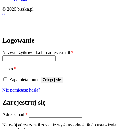
© 2026 biszka.pl
0
Logowanie
Wymagane
Nazwa użytkownika lub adres e-mail
*
Wymagane
Hasło
*
Zapamiętaj mnie
Zaloguj się
Nie pamiętasz hasła?
Zarejestruj się
Wymagane
Adres email
*
Na twój adres e-mail zostanie wysłany odnośnik do ustawienia