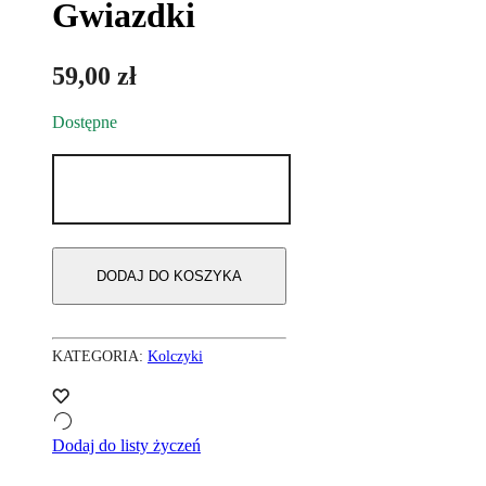
Gwiazdki
59,00
zł
Dostępne
ilość
Kolczyki
Gwiazdki
DODAJ DO KOSZYKA
KATEGORIA:
Kolczyki
Dodaj do listy życzeń