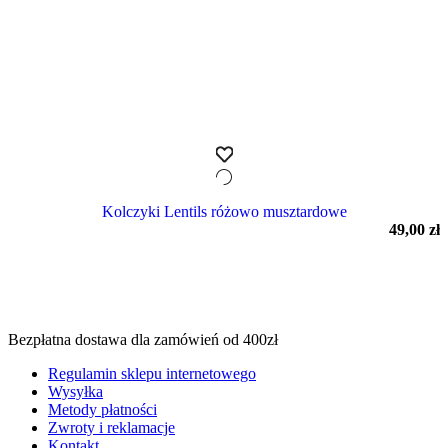
Kolczyki Lentils różowo musztardowe
49,00
zł
Bezpłatna dostawa dla zamówień od 400zł
Regulamin sklepu internetowego
Wysyłka
Metody płatności
Zwroty i reklamacje
Kontakt