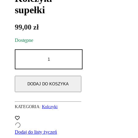
supełki
99,00
zł
Dostępne
ilość
Kolczyki
supełki
DODAJ DO KOSZYKA
KATEGORIA:
Kolczyki
Dodaj do listy życzeń