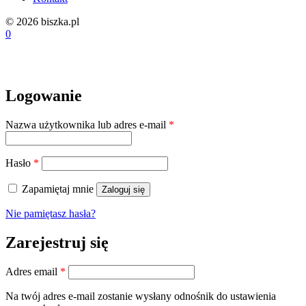
© 2026 biszka.pl
0
Logowanie
Wymagane
Nazwa użytkownika lub adres e-mail
*
Wymagane
Hasło
*
Zapamiętaj mnie
Zaloguj się
Nie pamiętasz hasła?
Zarejestruj się
Wymagane
Adres email
*
Na twój adres e-mail zostanie wysłany odnośnik do ustawienia