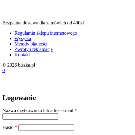
Bezpłatna dostawa dla zamówień od 400zł
Regulamin sklepu internetowego
Wysyłka
Metody płatności
Zwroty i reklamacje
Kontakt
© 2026 biszka.pl
0
Logowanie
Wymagane
Nazwa użytkownika lub adres e-mail
*
Wymagane
Hasło
*