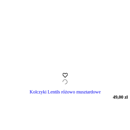
Kolczyki Lentils różowo musztardowe
49,00
zł