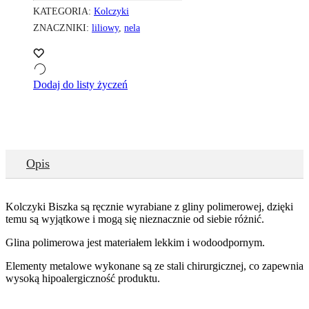
KATEGORIA:
Kolczyki
ZNACZNIKI:
liliowy
,
nela
Dodaj do listy życzeń
Opis
Kolczyki Biszka są ręcznie wyrabiane z gliny polimerowej, dzięki
temu są wyjątkowe i mogą się nieznacznie od siebie różnić.
Glina polimerowa jest materiałem lekkim i wodoodpornym.
Elementy metalowe wykonane są ze stali chirurgicznej, co zapewnia
wysoką hipoalergiczność produktu.