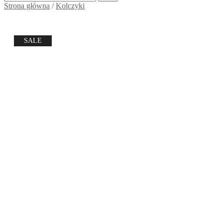
Strona główna
/
Kolczyki
SALE