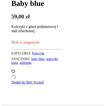
Baby blue
59,00
zł
Kolczyki z gliny polimerowej i
stali szlachetnej
Brak w magazynie
KATEGORIA:
Kolczyki
ZNACZNIKI:
baby blue
,
kolczyki
,
maja
,
niebieski
Dodaj do listy życzeń