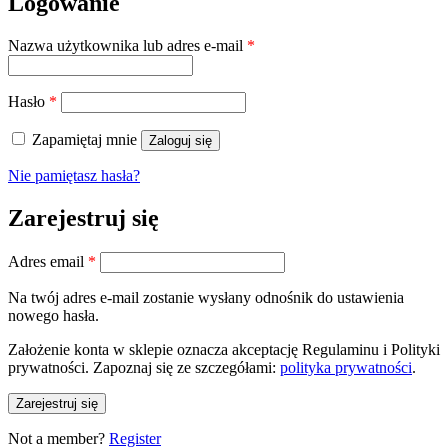
Logowanie
Wymagane
Nazwa użytkownika lub adres e-mail
*
Wymagane
Hasło
*
Zapamiętaj mnie
Zaloguj się
Nie pamiętasz hasła?
Zarejestruj się
Wymagane
Adres email
*
Na twój adres e-mail zostanie wysłany odnośnik do ustawienia
nowego hasła.
Założenie konta w sklepie oznacza akceptację Regulaminu i Polityki
prywatności. Zapoznaj się ze szczegółami:
polityka prywatności
.
Zarejestruj się
Not a member?
Register