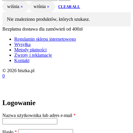
wiśnia
wiśnia
CLEAR ALL
Nie znaleziono produktów, których szukasz.
Bezpłatna dostawa dla zamówień od 400zł
Regulamin sklepu internetowego
Wysyłka
Metody płatności
Zwroty i reklamacje
Kontakt
© 2026 biszka.pl
0
Logowanie
Wymagane
Nazwa użytkownika lub adres e-mail
*
Wymagane
Hasło
*