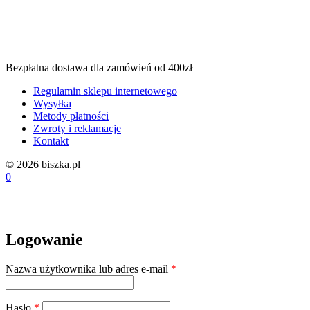
Bezpłatna dostawa dla zamówień od 400zł
Regulamin sklepu internetowego
Wysyłka
Metody płatności
Zwroty i reklamacje
Kontakt
© 2026 biszka.pl
0
Logowanie
Wymagane
Nazwa użytkownika lub adres e-mail
*
Wymagane
Hasło
*