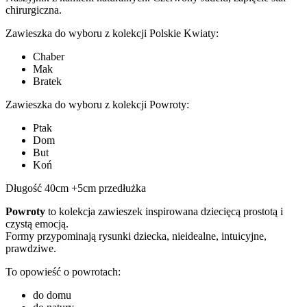
chirurgiczna.
Zawieszka do wyboru z kolekcji Polskie Kwiaty:
Chaber
Mak
Bratek
Zawieszka do wyboru z kolekcji Powroty:
Ptak
Dom
But
Koń
Długość 40cm +5cm przedłużka
Powroty
to kolekcja zawieszek inspirowana dziecięcą prostotą i
czystą emocją.
Formy przypominają rysunki dziecka, nieidealne, intuicyjne,
prawdziwe.
To opowieść o powrotach:
do domu