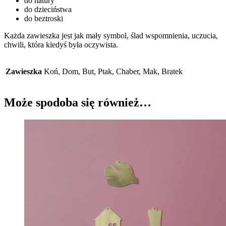
do natury
do dzieciństwa
do beztroski
Każda zawieszka jest jak mały symbol, ślad wspomnienia, uczucia,
chwili, która kiedyś była oczywista.
Zawieszka
Koń, Dom, But, Ptak, Chaber, Mak, Bratek
Może spodoba się również…