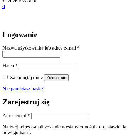
© 2026 biszka.pl
0
Logowanie
Wymagane
Nazwa użytkownika lub adres e-mail
*
Wymagane
Hasło
*
Zapamiętaj mnie
Zaloguj się
Nie pamiętasz hasła?
Zarejestruj się
Wymagane
Adres email
*
Na twój adres e-mail zostanie wysłany odnośnik do ustawienia
nowego hasła.