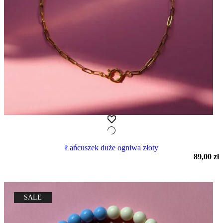
Łańcuszek duże ogniwa złoty
89,00
zł
SALE