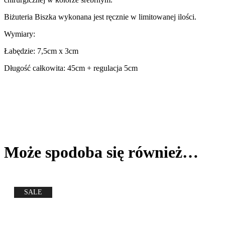
Biżuteria Biszka wykonana jest ręcznie w limitowanej ilości.
Wymiary:
Łabędzie: 7,5cm x 3cm
Długość całkowita: 45cm + regulacja 5cm
Może spodoba się również…
SALE