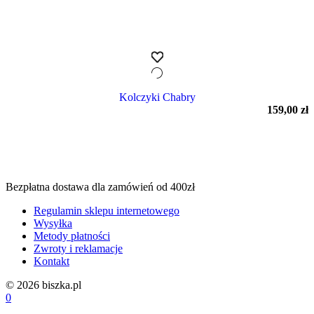
Kolczyki Chabry
159,00
zł
Bezpłatna dostawa dla zamówień od 400zł
Regulamin sklepu internetowego
Wysyłka
Metody płatności
Zwroty i reklamacje
Kontakt
© 2026 biszka.pl
0