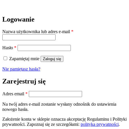
Logowanie
Wymagane
Nazwa użytkownika lub adres e-mail
*
Wymagane
Hasło
*
Zapamiętaj mnie
Zaloguj się
Nie pamiętasz hasła?
Zarejestruj się
Wymagane
Adres email
*
Na twój adres e-mail zostanie wysłany odnośnik do ustawienia
nowego hasła.
Założenie konta w sklepie oznacza akceptację Regulaminu i Polityki
prywatności. Zapoznaj się ze szczegółami:
polityka prywatności
.