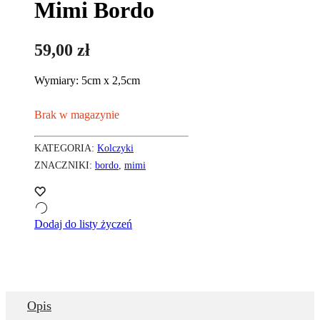
Mimi Bordo
59,00
zł
Wymiary: 5cm x 2,5cm
Brak w magazynie
KATEGORIA:
Kolczyki
ZNACZNIKI:
bordo
,
mimi
Dodaj do listy życzeń
Opis