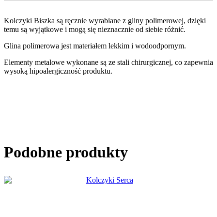
Kolczyki Biszka są ręcznie wyrabiane z gliny polimerowej, dzięki
temu są wyjątkowe i mogą się nieznacznie od siebie różnić.
Glina polimerowa jest materiałem lekkim i wodoodpornym.
Elementy metalowe wykonane są ze stali chirurgicznej, co zapewnia
wysoką hipoalergiczność produktu.
Podobne produkty