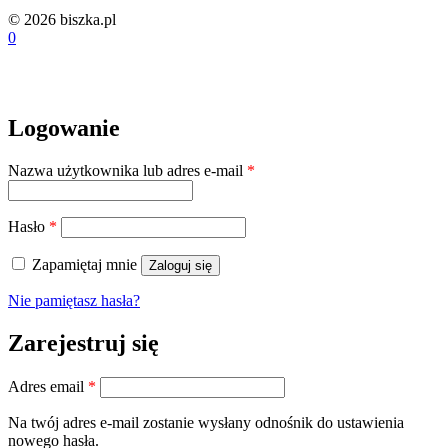
© 2026 biszka.pl
0
Logowanie
Wymagane
Nazwa użytkownika lub adres e-mail
*
Wymagane
Hasło
*
Zapamiętaj mnie
Zaloguj się
Nie pamiętasz hasła?
Zarejestruj się
Wymagane
Adres email
*
Na twój adres e-mail zostanie wysłany odnośnik do ustawienia
nowego hasła.