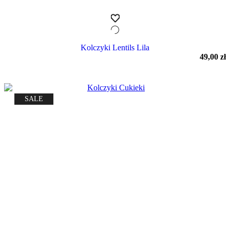
Kolczyki Lentils Lila
49,00
zł
SALE