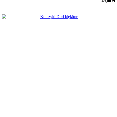
49,00
zł