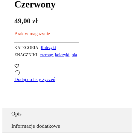
Czerwony
49,00
zł
Brak w magazynie
KATEGORIA:
Kolczyki
ZNACZNIKI:
czerony
,
kolczyki
,
ola
Dodaj do listy życzeń
Opis
Informacje dodatkowe