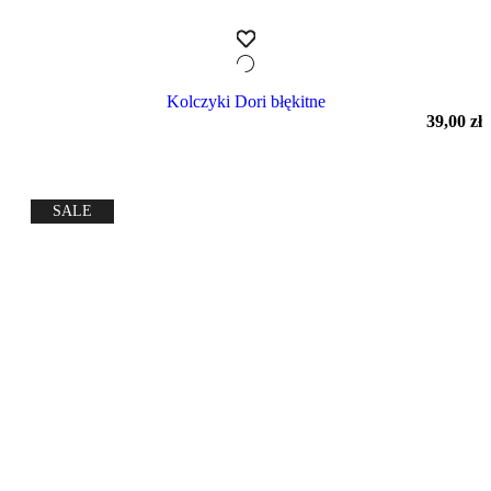
Kolczyki Dori błękitne
39,00
zł
SALE