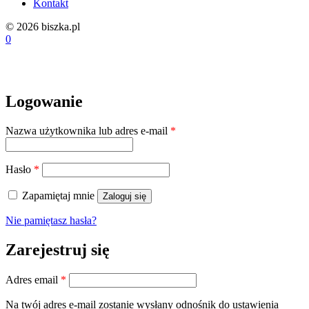
Kontakt
© 2026 biszka.pl
0
Logowanie
Wymagane
Nazwa użytkownika lub adres e-mail
*
Wymagane
Hasło
*
Zapamiętaj mnie
Zaloguj się
Nie pamiętasz hasła?
Zarejestruj się
Wymagane
Adres email
*
Na twój adres e-mail zostanie wysłany odnośnik do ustawienia