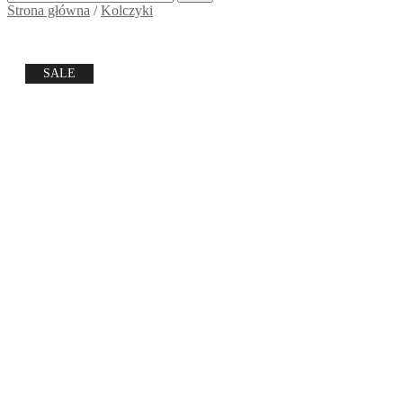
Strona główna
/
Kolczyki
SALE