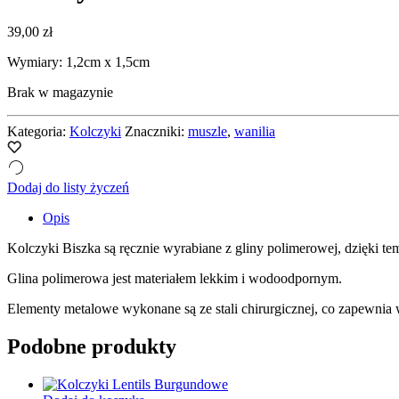
39,00
zł
Wymiary: 1,2cm x 1,5cm
Brak w magazynie
Kategoria:
Kolczyki
Znaczniki:
muszle
,
wanilia
Dodaj do listy życzeń
Opis
Kolczyki Biszka są ręcznie wyrabiane z gliny polimerowej, dzięki te
Glina polimerowa jest materiałem lekkim i wodoodpornym.
Elementy metalowe wykonane są ze stali chirurgicznej, co zapewnia 
Podobne produkty