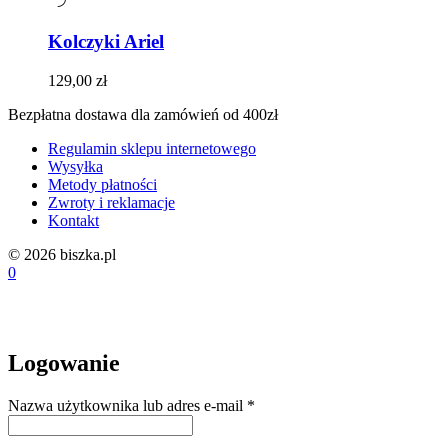
Kolczyki Ariel
129,00
zł
Bezpłatna dostawa dla zamówień od 400zł
Regulamin sklepu internetowego
Wysyłka
Metody płatności
Zwroty i reklamacje
Kontakt
© 2026 biszka.pl
0
Logowanie
Wymagane
Nazwa użytkownika lub adres e-mail
*