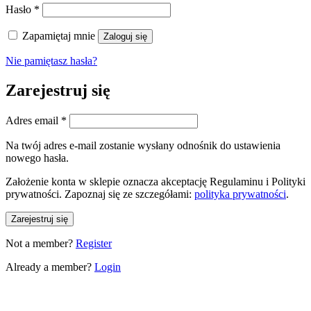
Wymagane
Hasło
*
Zapamiętaj mnie
Zaloguj się
Nie pamiętasz hasła?
Zarejestruj się
Wymagane
Adres email
*
Na twój adres e-mail zostanie wysłany odnośnik do ustawienia
nowego hasła.
Założenie konta w sklepie oznacza akceptację Regulaminu i Polityki
prywatności. Zapoznaj się ze szczegółami:
polityka prywatności
.
Zarejestruj się
Not a member?
Register
Already a member?
Login