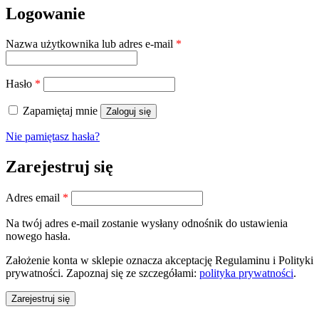
Logowanie
Wymagane
Nazwa użytkownika lub adres e-mail
*
Wymagane
Hasło
*
Zapamiętaj mnie
Zaloguj się
Nie pamiętasz hasła?
Zarejestruj się
Wymagane
Adres email
*
Na twój adres e-mail zostanie wysłany odnośnik do ustawienia
nowego hasła.
Założenie konta w sklepie oznacza akceptację Regulaminu i Polityki
prywatności. Zapoznaj się ze szczegółami:
polityka prywatności
.
Zarejestruj się