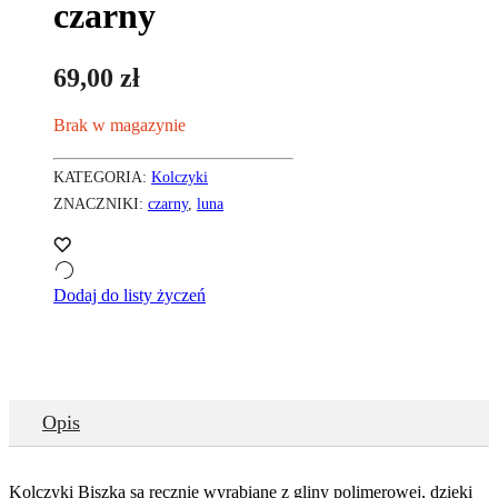
czarny
69,00
zł
Brak w magazynie
KATEGORIA:
Kolczyki
ZNACZNIKI:
czarny
,
luna
Dodaj do listy życzeń
Opis
Kolczyki Biszka są ręcznie wyrabiane z gliny polimerowej, dzięki