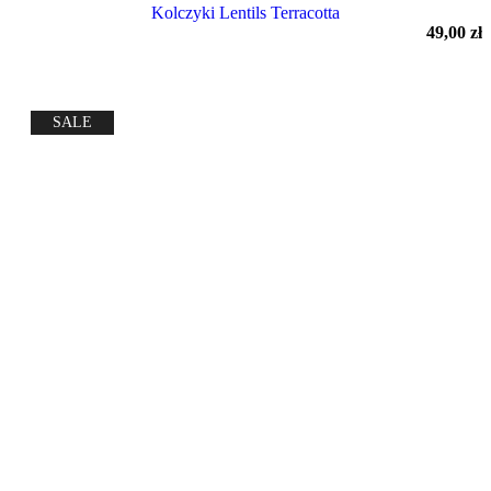
Kolczyki Lentils Terracotta
49,00
zł
SALE