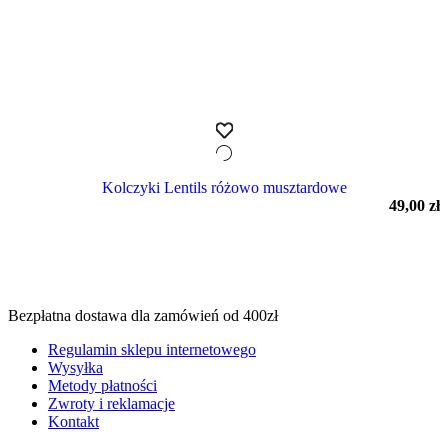
Kolczyki Lentils różowo musztardowe
49,00
zł
Bezpłatna dostawa dla zamówień od 400zł
Regulamin sklepu internetowego
Wysyłka
Metody płatności
Zwroty i reklamacje
Kontakt