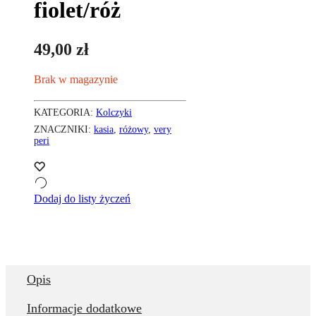
fiolet/róż
49,00
zł
Brak w magazynie
KATEGORIA:
Kolczyki
ZNACZNIKI:
kasia
,
różowy
,
very
peri
Dodaj do listy życzeń
Opis
Informacje dodatkowe