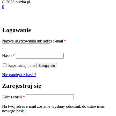
© 2026 biszka.pl
0
Logowanie
Wymagane
Nazwa użytkownika lub adres e-mail
*
Wymagane
Hasło
*
Zapamiętaj mnie
Zaloguj się
Nie pamiętasz hasła?
Zarejestruj się
Wymagane
Adres email
*
Na twój adres e-mail zostanie wysłany odnośnik do ustawienia
nowego hasła.