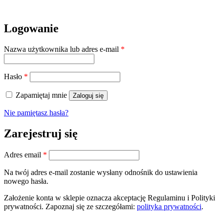
Logowanie
Wymagane
Nazwa użytkownika lub adres e-mail
*
Wymagane
Hasło
*
Zapamiętaj mnie
Zaloguj się
Nie pamiętasz hasła?
Zarejestruj się
Wymagane
Adres email
*
Na twój adres e-mail zostanie wysłany odnośnik do ustawienia
nowego hasła.
Założenie konta w sklepie oznacza akceptację Regulaminu i Polityki
prywatności. Zapoznaj się ze szczegółami:
polityka prywatności
.