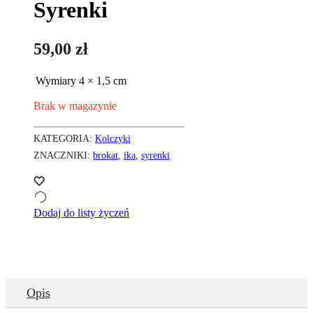
Syrenki
59,00
zł
Wymiary
4 × 1,5 cm
Brak w magazynie
KATEGORIA:
Kolczyki
ZNACZNIKI:
brokat
,
ika
,
syrenki
Dodaj do listy życzeń
Opis