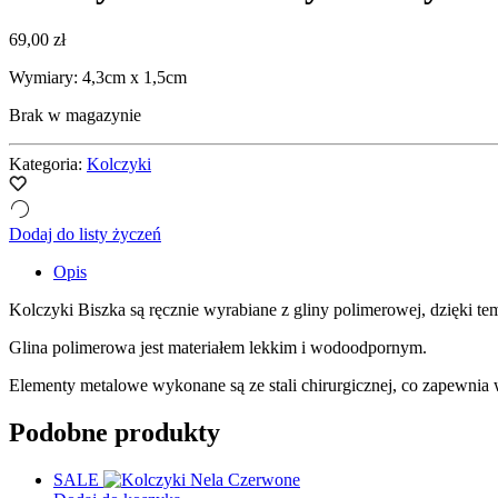
69,00
zł
Wymiary: 4,3cm x 1,5cm
Brak w magazynie
Kategoria:
Kolczyki
Dodaj do listy życzeń
Opis
Kolczyki Biszka są ręcznie wyrabiane z gliny polimerowej, dzięki te
Glina polimerowa jest materiałem lekkim i wodoodpornym.
Elementy metalowe wykonane są ze stali chirurgicznej, co zapewnia 
Podobne produkty
SALE