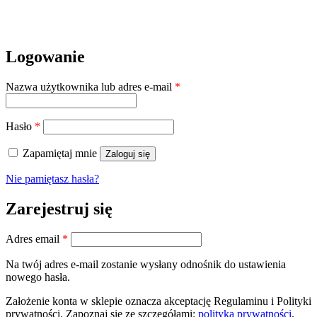
Logowanie
Wymagane
Nazwa użytkownika lub adres e-mail
*
Wymagane
Hasło
*
Zapamiętaj mnie
Zaloguj się
Nie pamiętasz hasła?
Zarejestruj się
Wymagane
Adres email
*
Na twój adres e-mail zostanie wysłany odnośnik do ustawienia
nowego hasła.
Założenie konta w sklepie oznacza akceptację Regulaminu i Polityki
prywatności. Zapoznaj się ze szczegółami:
polityka prywatności
.