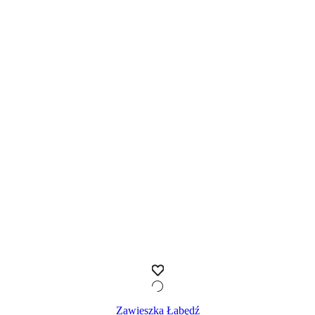
Zawieszka Łabędź