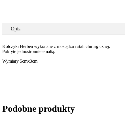
Opis
Kolczyki Herbea wykonane z mosiądzu i stali chirurgicznej.
Pokryte jednostronnie emalią.
Wymiary 5cmx3cm
Podobne produkty