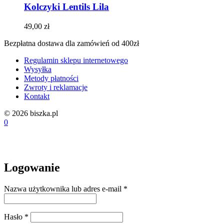
Kolczyki Lentils Lila
49,00
zł
Bezpłatna dostawa dla zamówień od 400zł
Regulamin sklepu internetowego
Wysyłka
Metody płatności
Zwroty i reklamacje
Kontakt
© 2026 biszka.pl
0
Logowanie
Wymagane
Nazwa użytkownika lub adres e-mail
*
Wymagane
Hasło
*