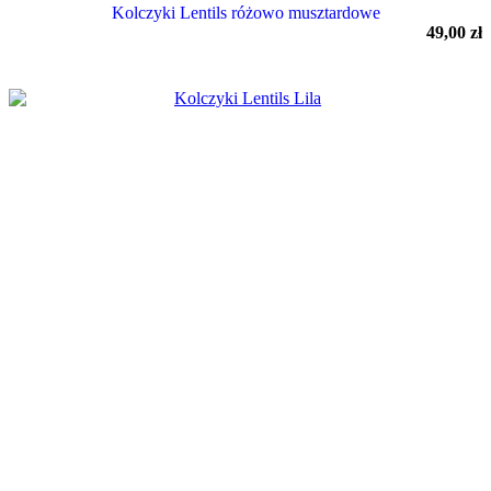
Kolczyki Lentils różowo musztardowe
49,00
zł