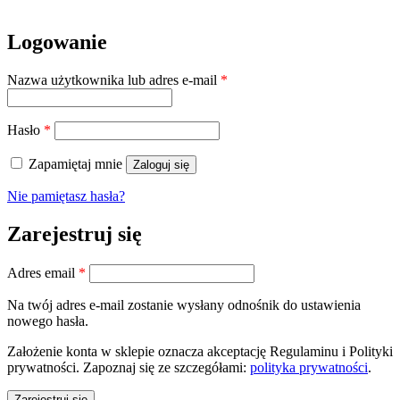
Logowanie
Wymagane
Nazwa użytkownika lub adres e-mail
*
Wymagane
Hasło
*
Zapamiętaj mnie
Zaloguj się
Nie pamiętasz hasła?
Zarejestruj się
Wymagane
Adres email
*
Na twój adres e-mail zostanie wysłany odnośnik do ustawienia
nowego hasła.
Założenie konta w sklepie oznacza akceptację Regulaminu i Polityki
prywatności. Zapoznaj się ze szczegółami:
polityka prywatności
.
Zarejestruj się