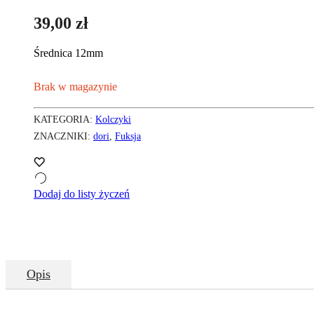
39,00
zł
Średnica 12mm
Brak w magazynie
KATEGORIA:
Kolczyki
ZNACZNIKI:
dori
,
Fuksja
Dodaj do listy życzeń
Opis