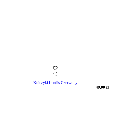
Kolczyki Lentils Czerwony
49,00
zł