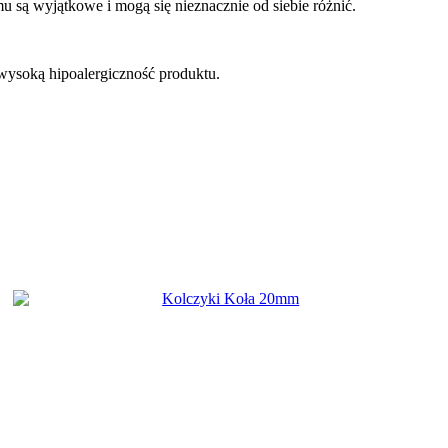
mu są wyjątkowe i mogą się nieznacznie od siebie różnić.
wysoką hipoalergiczność produktu.