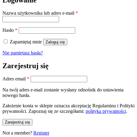
Wymagane
Nazwa użytkownika lub adres e-mail
*
Wymagane
Hasło
*
Zapamiętaj mnie
Zaloguj się
Nie pamiętasz hasła?
Zarejestruj się
Wymagane
Adres email
*
Na twój adres e-mail zostanie wysłany odnośnik do ustawienia
nowego hasła.
Założenie konta w sklepie oznacza akceptację Regulaminu i Polityki
prywatności. Zapoznaj się ze szczegółami:
polityka prywatności
.
Zarejestruj się
Not a member?
Register