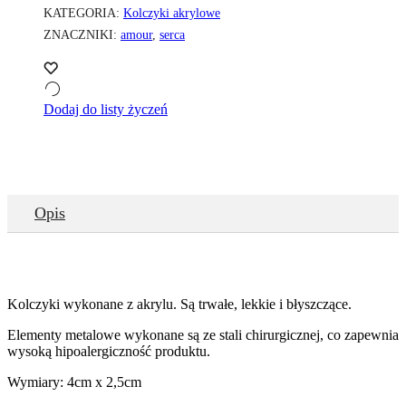
KATEGORIA:
Kolczyki akrylowe
ZNACZNIKI:
amour
,
serca
Dodaj do listy życzeń
Opis
Kolczyki wykonane z akrylu. Są trwałe, lekkie i błyszczące.
Elementy metalowe wykonane są ze stali chirurgicznej, co zapewnia
wysoką hipoalergiczność produktu.
Wymiary: 4cm x 2,5cm