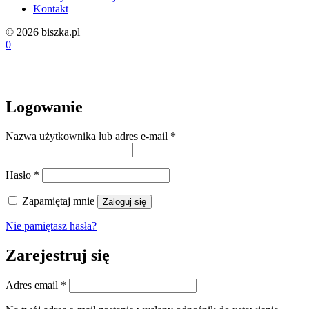
Kontakt
© 2026 biszka.pl
0
Logowanie
Wymagane
Nazwa użytkownika lub adres e-mail
*
Wymagane
Hasło
*
Zapamiętaj mnie
Zaloguj się
Nie pamiętasz hasła?
Zarejestruj się
Wymagane
Adres email
*