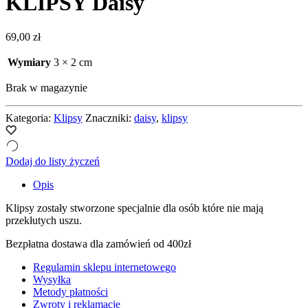
KLIPSY Daisy
69,00
zł
Wymiary
3 × 2 cm
Brak w magazynie
Kategoria:
Klipsy
Znaczniki:
daisy
,
klipsy
Dodaj do listy życzeń
Opis
Klipsy zostały stworzone specjalnie dla osób które nie mają
przekłutych uszu.
Bezpłatna dostawa dla zamówień od 400zł
Regulamin sklepu internetowego
Wysyłka
Metody płatności
Zwroty i reklamacje