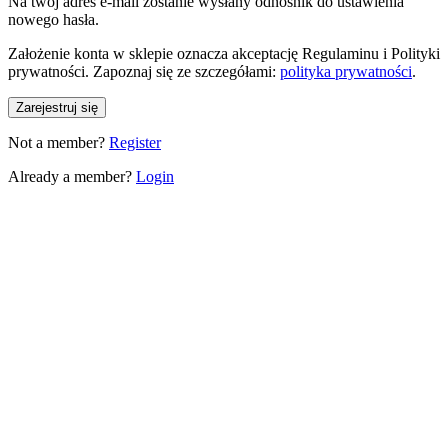
Na twój adres e-mail zostanie wysłany odnośnik do ustawienia
nowego hasła.
Założenie konta w sklepie oznacza akceptację Regulaminu i Polityki
prywatności. Zapoznaj się ze szczegółami:
polityka prywatności
.
Zarejestruj się
Not a member?
Register
Already a member?
Login