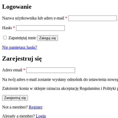
Logowanie
Wymagane
Nazwa użytkownika lub adres e-mail
*
Wymagane
Hasło
*
Zapamiętaj mnie
Zaloguj się
Nie pamiętasz hasła?
Zarejestruj się
Wymagane
Adres email
*
Na twój adres e-mail zostanie wysłany odnośnik do ustawienia noweg
Założenie konta w sklepie oznacza akceptację Regulaminu i Polityki 
Zarejestruj się
Not a member?
Register
Already a member?
Login