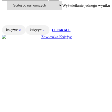
Wyświetlanie jednego wyniku
księżyc
księżyc
CLEAR ALL