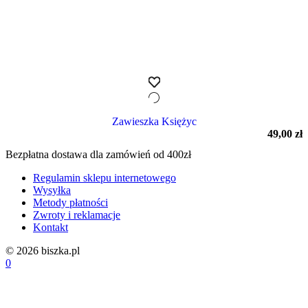
Zawieszka Księżyc
49,00
zł
Bezpłatna dostawa dla zamówień od 400zł
Regulamin sklepu internetowego
Wysyłka
Metody płatności
Zwroty i reklamacje
Kontakt
© 2026 biszka.pl
0