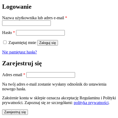
Logowanie
Wymagane
Nazwa użytkownika lub adres e-mail
*
Wymagane
Hasło
*
Zapamiętaj mnie
Zaloguj się
Nie pamiętasz hasła?
Zarejestruj się
Wymagane
Adres email
*
Na twój adres e-mail zostanie wysłany odnośnik do ustawienia
nowego hasła.
Założenie konta w sklepie oznacza akceptację Regulaminu i Polityki
prywatności. Zapoznaj się ze szczegółami:
polityka prywatności
.
Zarejestruj się