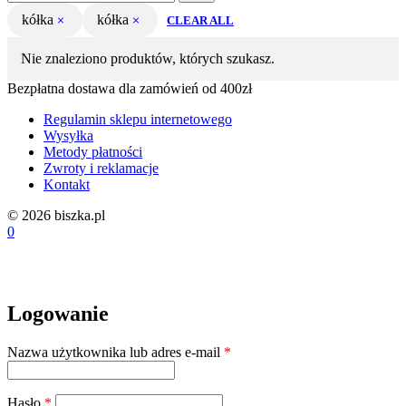
kółka
kółka
CLEAR ALL
Nie znaleziono produktów, których szukasz.
Bezpłatna dostawa dla zamówień od 400zł
Regulamin sklepu internetowego
Wysyłka
Metody płatności
Zwroty i reklamacje
Kontakt
© 2026 biszka.pl
0
Logowanie
Wymagane
Nazwa użytkownika lub adres e-mail
*
Wymagane
Hasło
*