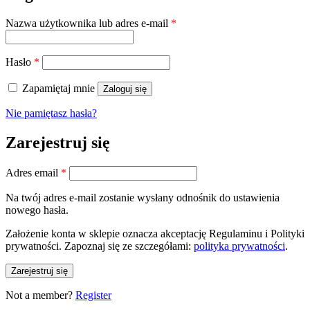
Wymagane
Nazwa użytkownika lub adres e-mail
*
Wymagane
Hasło
*
Zapamiętaj mnie
Zaloguj się
Nie pamiętasz hasła?
Zarejestruj się
Wymagane
Adres email
*
Na twój adres e-mail zostanie wysłany odnośnik do ustawienia
nowego hasła.
Założenie konta w sklepie oznacza akceptację Regulaminu i Polityki
prywatności. Zapoznaj się ze szczegółami:
polityka prywatności
.
Zarejestruj się
Not a member?
Register